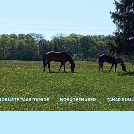
HOBUSTE PAARITAMINE
HOBUTEENUSED
TAHAD KUUL