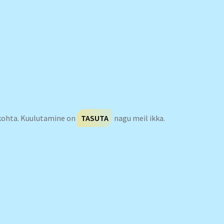
 kohta. Kuulutamine on
TASUTA
nagu meil ikka.