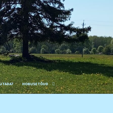
FACEBOOK
UTADA?
HOBUSETÕUD