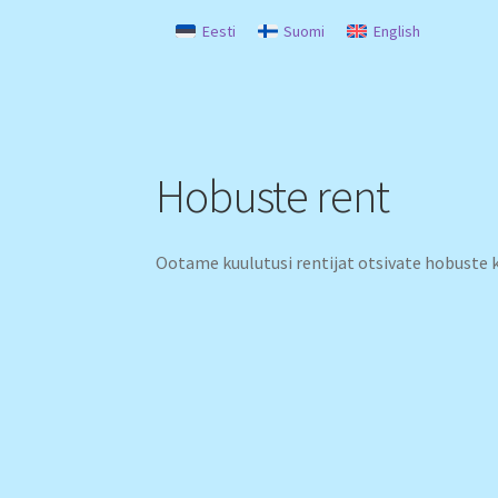
Eesti
Suomi
English
Hobuste rent
Ootame kuulutusi rentijat otsivate hobuste